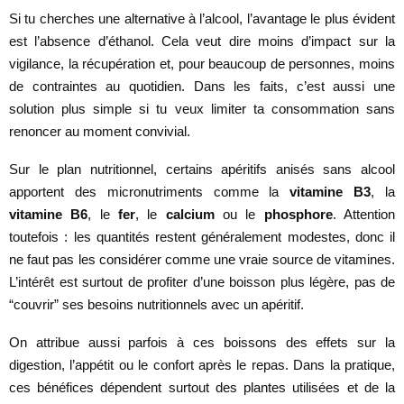
Si tu cherches une alternative à l’alcool, l’avantage le plus évident
est l’absence d’éthanol. Cela veut dire moins d’impact sur la
vigilance, la récupération et, pour beaucoup de personnes, moins
de contraintes au quotidien. Dans les faits, c’est aussi une
solution plus simple si tu veux limiter ta consommation sans
renoncer au moment convivial.
Sur le plan nutritionnel, certains apéritifs anisés sans alcool
apportent des micronutriments comme la
vitamine B3
, la
vitamine B6
, le
fer
, le
calcium
ou le
phosphore
. Attention
toutefois : les quantités restent généralement modestes, donc il
ne faut pas les considérer comme une vraie source de vitamines.
L’intérêt est surtout de profiter d’une boisson plus légère, pas de
“couvrir” ses besoins nutritionnels avec un apéritif.
On attribue aussi parfois à ces boissons des effets sur la
digestion, l’appétit ou le confort après le repas. Dans la pratique,
ces bénéfices dépendent surtout des plantes utilisées et de la