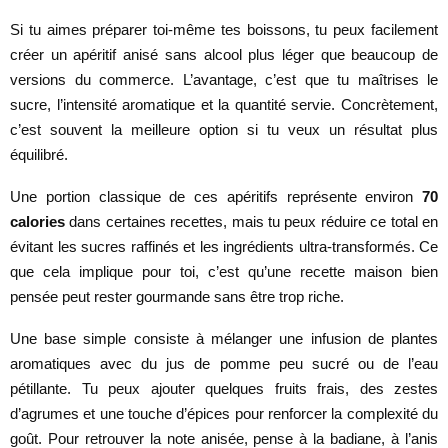
Si tu aimes préparer toi-même tes boissons, tu peux facilement
créer un apéritif anisé sans alcool plus léger que beaucoup de
versions du commerce. L’avantage, c’est que tu maîtrises le
sucre, l’intensité aromatique et la quantité servie. Concrètement,
c’est souvent la meilleure option si tu veux un résultat plus
équilibré.
Une portion classique de ces apéritifs représente environ
70
calories
dans certaines recettes, mais tu peux réduire ce total en
évitant les sucres raffinés et les ingrédients ultra-transformés. Ce
que cela implique pour toi, c’est qu’une recette maison bien
pensée peut rester gourmande sans être trop riche.
Une base simple consiste à mélanger une infusion de plantes
aromatiques avec du jus de pomme peu sucré ou de l’eau
pétillante. Tu peux ajouter quelques fruits frais, des zestes
d’agrumes et une touche d’épices pour renforcer la complexité du
goût. Pour retrouver la note anisée, pense à la badiane, à l’anis