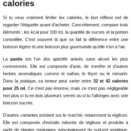
calories
Si tu veux vraiment limiter les calories, le bon réflexe est de
regarder l’étiquette avant d’acheter. Concrètement, compare trois
éléments : les kcal pour 100 ml, la quantité de sucres et la portion
conseillée. C’est souvent là que se fait la différence entre une
boisson légère et une boisson plus gourmande qu’elle n’en a l’air.
La
pastis
est l’un des apéritifs anisés sans alcool les plus
consommés. Elle est composée d’anis, de menthe et d’autres
herbes aromatiques comme le safran, le thym ou le romarin.
Dans la pratique, sa teneur peut varier entre
32 et 42 calories
pour 25 ml
. Ce n’est pas énorme, mais ce n’est pas négligeable
non plus si tu en bois plusieurs verres ou si tu l’allonges avec une
boisson sucrée.
D’autres variantes existent sur le marché, notamment la
réglisse
.
Elle est composée d’extraits naturels de réglisse et produite à
partir de plantes originaires principalement du sud-est asiatique,