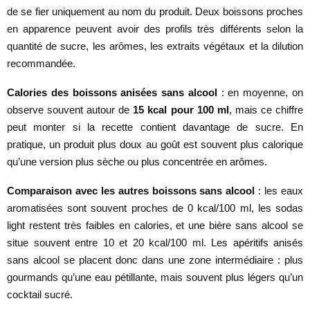
de se fier uniquement au nom du produit. Deux boissons proches
en apparence peuvent avoir des profils très différents selon la
quantité de sucre, les arômes, les extraits végétaux et la dilution
recommandée.
Calories des boissons anisées sans alcool
: en moyenne, on
observe souvent autour de
15 kcal pour 100 ml
, mais ce chiffre
peut monter si la recette contient davantage de sucre. En
pratique, un produit plus doux au goût est souvent plus calorique
qu’une version plus sèche ou plus concentrée en arômes.
Comparaison avec les autres boissons sans alcool
: les eaux
aromatisées sont souvent proches de 0 kcal/100 ml, les sodas
light restent très faibles en calories, et une bière sans alcool se
situe souvent entre 10 et 20 kcal/100 ml. Les apéritifs anisés
sans alcool se placent donc dans une zone intermédiaire : plus
gourmands qu’une eau pétillante, mais souvent plus légers qu’un
cocktail sucré.