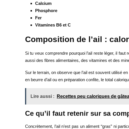
Calcium
Phosphore
Fer
Vitamines B6 et C
Composition de l’ail : calo
Si tu veux comprendre pourquoi l’ail reste léger, il faut 
aussi des fibres alimentaires, des vitamines et des miné
Sur le terrain, on observe que l’ail est souvent utilisé
en beurre d’ail ou en préparation confite, le total calor
Lire aussi :
Recettes peu caloriques de gâtea
Ce qu’il faut retenir sur sa com
Concrètement, l’ail n’est pas un aliment “gras” ni parti