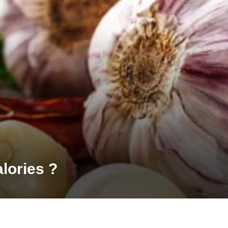
alories ?