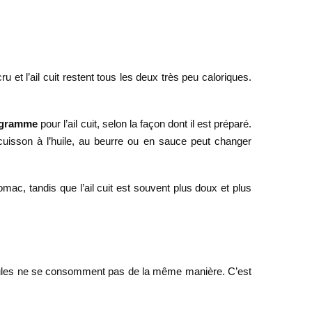
 cru et l’ail cuit restent tous les deux très peu caloriques.
r gramme
pour l’ail cuit, selon la façon dont il est préparé.
cuisson à l’huile, au beurre ou en sauce peut changer
estomac, tandis que l’ail cuit est souvent plus doux et plus
s capsules ne se consomment pas de la même manière. C’est