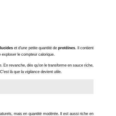
lucides
et d’une petite quantité de
protéines
. Il contient
e exploser le compteur calorique.
que. En revanche, dès qu’on le transforme en sauce riche,
est là que la vigilance devient utile.
naturels, mais en quantité modérée. Il est aussi riche en