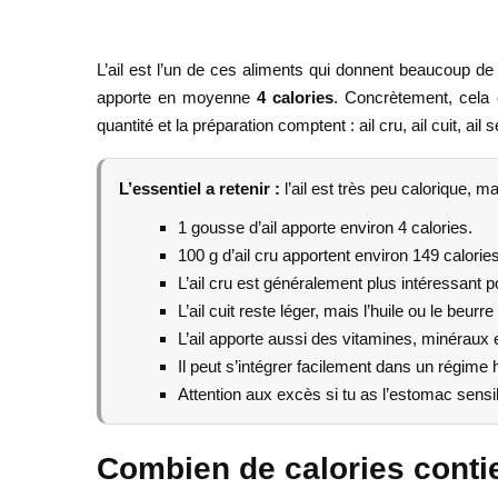
L’ail est l’un de ces aliments qui donnent beaucoup de
apporte en moyenne
4 calories
. Concrètement, cela e
quantité et la préparation comptent : ail cru, ail cuit, a
L’essentiel a retenir :
l’ail est très peu calorique, m
1 gousse d’ail apporte environ 4 calories.
100 g d’ail cru apportent environ 149 calories
L’ail cru est généralement plus intéressant po
L’ail cuit reste léger, mais l’huile ou le beurr
L’ail apporte aussi des vitamines, minéraux 
Il peut s’intégrer facilement dans un régime
Attention aux excès si tu as l’estomac sens
Combien de calories contien