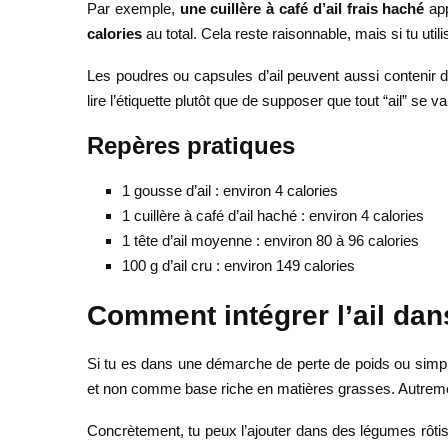
Par exemple,
une cuillère à café d’ail frais haché
app
calories
au total. Cela reste raisonnable, mais si tu uti
Les poudres ou capsules d’ail peuvent aussi contenir des
lire l’étiquette plutôt que de supposer que tout “ail” se va
Repères pratiques
1 gousse d’ail : environ 4 calories
1 cuillère à café d’ail haché : environ 4 calories
1 tête d’ail moyenne : environ 80 à 96 calories
100 g d’ail cru : environ 149 calories
Comment intégrer l’ail da
Si tu es dans une démarche de perte de poids ou simpleme
et non comme base riche en matières grasses. Autremen
Concrètement, tu peux l’ajouter dans des légumes rôtis