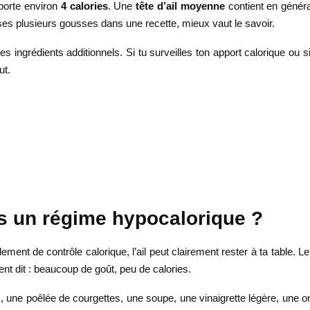
orte environ
4 calories
. Une
tête d’ail moyenne
contient en génér
lises plusieurs gousses dans une recette, mieux vaut le savoir.
 ingrédients additionnels. Si tu surveilles ton apport calorique ou si
ut.
ns un régime hypocalorique ?
nt de contrôle calorique, l’ail peut clairement rester à ta table. Le
t dit : beaucoup de goût, peu de calories.
, une poêlée de courgettes, une soupe, une vinaigrette légère, une 