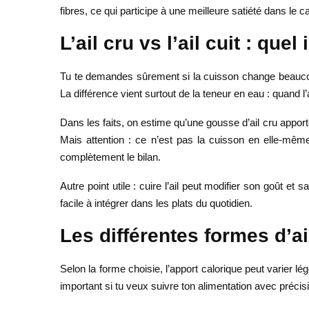
fibres, ce qui participe à une meilleure satiété dans le c
L’ail cru vs l’ail cuit : que
Tu te demandes sûrement si la cuisson change beaucou
La différence vient surtout de la teneur en eau : quand l’
Dans les faits, on estime qu’une gousse d’ail cru appor
Mais attention : ce n’est pas la cuisson en elle-mêm
complètement le bilan.
Autre point utile : cuire l’ail peut modifier son goût et s
facile à intégrer dans les plats du quotidien.
Les différentes formes d’ai
Selon la forme choisie, l’apport calorique peut varier l
important si tu veux suivre ton alimentation avec précis