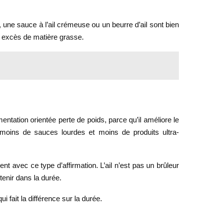
il, une sauce à l’ail crémeuse ou un beurre d’ail sont bien
ns excès de matière grasse.
imentation orientée perte de poids, parce qu’il améliore le
 moins de sauces lourdes et moins de produits ultra-
ent avec ce type d’affirmation. L’ail n’est pas un brûleur
tenir dans la durée.
ui fait la différence sur la durée.