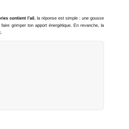
ies contient l’ail
, la réponse est simple : une gousse
 faire grimper ton apport énergétique. En revanche, la
.