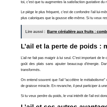
toi, c’est que tu augmentes la satisfaction gustative du
Le piège le plus fréquent, c’est de confondre l’ail lui-mê
plus caloriques que la gousse elle-même. Si tu veux reste
Lire aussi :
Barre céréalière aux fruits : combi
L’ail et la perte de poids :
L’ail ne fait pas maigrir à lui seul. C’est important de l
goût des plats sans ajouter beaucoup d’énergie. Dan
transformés.
On entend souvent que l’ail “accélère le métabolisme” ou 
de graisse miracle. En revanche, il peut participer à une 
Si tu veux perdre du poids, le vrai intérêt de l’ail est donc
L’ail et ses autres avantag