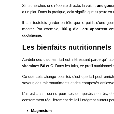
Si tu cherches une réponse directe, la voici :
une gouss
à un plat. Dans la pratique, cela signifie que tu peux en
Il faut toutefois garder en tête que le poids d’une g
monter. Par exemple,
100 g d’ail cru apportent en
quotidienne.
Les bienfaits nutritionnels d
Au-delà des calories, l’ail est intéressant parce qu’il 
vitamines B6 et C
. Dans les faits, ce profil nutritionne
Ce que cela change pour toi, c’est que l’ail peut enrich
saveur, des micronutriments et des composés antioxydan
L’ail est aussi connu pour ses composés soufrés, don
consomment régulièrement de l’ail l’intègrent surtout pour
Magnésium