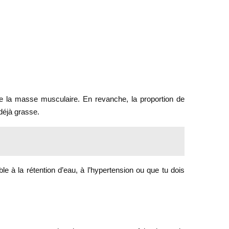
n de la masse musculaire. En revanche, la proportion de
 déjà grasse.
e à la rétention d’eau, à l’hypertension ou que tu dois