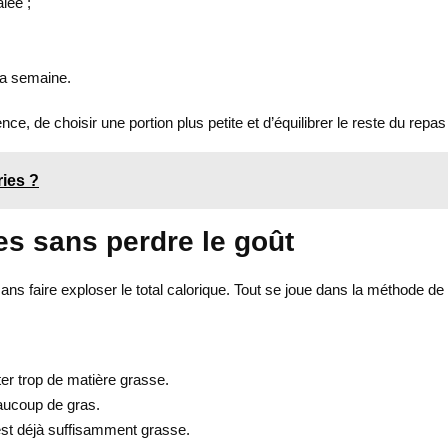
lée ;
la semaine.
ence, de choisir une portion plus petite et d’équilibrer le reste du re
ries ?
es sans perdre le goût
 sans faire exploser le total calorique. Tout se joue dans la méthode de
ter trop de matière grasse.
aucoup de gras.
 est déjà suffisamment grasse.