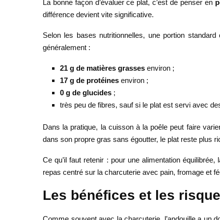
La bonne façon d’évaluer ce plat, c’est de penser en
p
différence devient vite significative.
Selon les bases nutritionnelles, une portion standard 
généralement :
21 g de matières grasses
environ ;
17 g de protéines
environ ;
0 g de glucides
;
très peu de fibres, sauf si le plat est servi ave
Dans la pratique, la cuisson à la poêle peut faire varier 
dans son propre gras sans égoutter, le plat reste plus ri
Ce qu’il faut retenir : pour une alimentation équilibré
repas centré sur la charcuterie avec pain, fromage et fé
Les bénéfices et les risques
Comme souvent avec la charcuterie, l’andouille a un doub