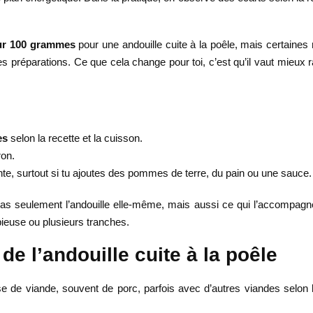
our 100 grammes
pour une andouille cuite à la poêle, mais certaines
les préparations. Ce que cela change pour toi, c’est qu’il vaut mieux
es
selon la recette et la cuisson.
on.
e, surtout si tu ajoutes des pommes de terre, du pain ou une sauce.
t pas seulement l’andouille elle-même, mais aussi ce qui l’accompagne
pieuse ou plusieurs tranches.
de l’andouille cuite à la poêle
e de viande, souvent de porc, parfois avec d’autres viandes selon l