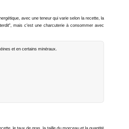
ergétique, avec une teneur qui varie selon la recette, la
interdit”, mais c’est une charcuterie à consommer avec
otéines et en certains minéraux.
ette, le taux de gras, la taille du morceau et la quantité