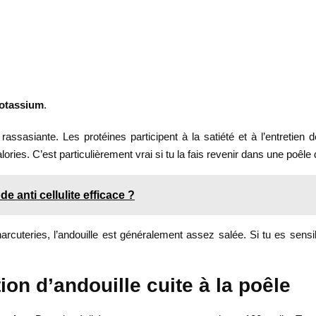
otassium
.
 rassasiante. Les protéines participent à la satiété et à l’entretie
ories. C’est particulièrement vrai si tu la fais revenir dans une poêle
 anti cellulite efficace ?
uteries, l’andouille est généralement assez salée. Si tu es sensibl
ion d’andouille cuite à la poêle