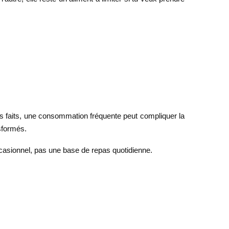
es faits, une consommation fréquente peut compliquer la
nsformés.
r occasionnel, pas une base de repas quotidienne.