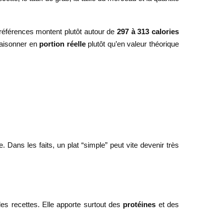
 références montent plutôt autour de
297 à 313 calories
 raisonner en
portion réelle
plutôt qu’en valeur théorique
. Dans les faits, un plat “simple” peut vite devenir très
es recettes. Elle apporte surtout des
protéines
et des