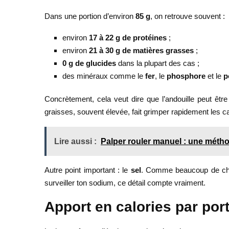
Dans une portion d’environ
85 g
, on retrouve souvent :
environ
17 à 22 g de protéines
;
environ
21 à 30 g de matières grasses
;
0 g de glucides
dans la plupart des cas ;
des minéraux comme le
fer
, le
phosphore
et le
p
Concrètement, cela veut dire que l’andouille peut être
graisses, souvent élevée, fait grimper rapidement les cal
Lire aussi :
Palper rouler manuel : une méthode
Autre point important : le
sel
. Comme beaucoup de charc
surveiller ton sodium, ce détail compte vraiment.
Apport en calories par port