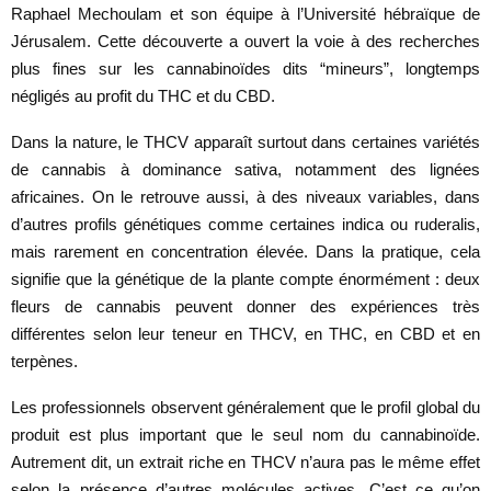
Raphael Mechoulam et son équipe à l’Université hébraïque de
Jérusalem. Cette découverte a ouvert la voie à des recherches
plus fines sur les cannabinoïdes dits “mineurs”, longtemps
négligés au profit du THC et du CBD.
Dans la nature, le THCV apparaît surtout dans certaines variétés
de cannabis à dominance sativa, notamment des lignées
africaines. On le retrouve aussi, à des niveaux variables, dans
d’autres profils génétiques comme certaines indica ou ruderalis,
mais rarement en concentration élevée. Dans la pratique, cela
signifie que la génétique de la plante compte énormément : deux
fleurs de cannabis peuvent donner des expériences très
différentes selon leur teneur en THCV, en THC, en CBD et en
terpènes.
Les professionnels observent généralement que le profil global du
produit est plus important que le seul nom du cannabinoïde.
Autrement dit, un extrait riche en THCV n’aura pas le même effet
selon la présence d’autres molécules actives. C’est ce qu’on