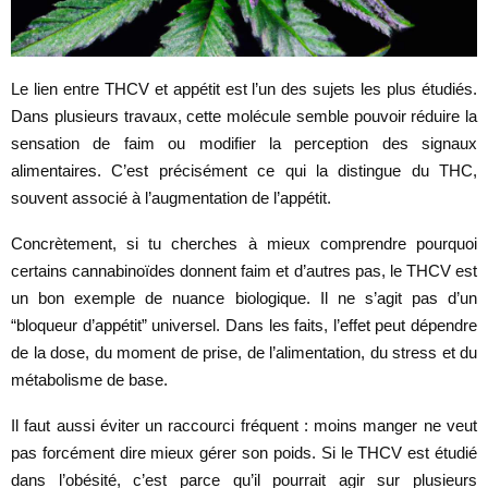
Le lien entre THCV et appétit est l’un des sujets les plus étudiés.
Dans plusieurs travaux, cette molécule semble pouvoir réduire la
sensation de faim ou modifier la perception des signaux
alimentaires. C’est précisément ce qui la distingue du THC,
souvent associé à l’augmentation de l’appétit.
Concrètement, si tu cherches à mieux comprendre pourquoi
certains cannabinoïdes donnent faim et d’autres pas, le THCV est
un bon exemple de nuance biologique. Il ne s’agit pas d’un
“bloqueur d’appétit” universel. Dans les faits, l’effet peut dépendre
de la dose, du moment de prise, de l’alimentation, du stress et du
métabolisme de base.
Il faut aussi éviter un raccourci fréquent : moins manger ne veut
pas forcément dire mieux gérer son poids. Si le THCV est étudié
dans l’obésité, c’est parce qu’il pourrait agir sur plusieurs