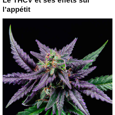
Le THCV et ses effets sur
l’appétit