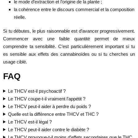
le mode d’extraction et l’origine de la plante ;
la cohérence entre le discours commercial et la composition
réelle.
Si tu débutes, le plus raisonnable est d’avancer progressivement.
Commencer avec une faible quantité permet de mieux
comprendre ta sensibilité. C’est particulièrement important si tu
es sensible aux effets des cannabinoïdes ou si tu cherches un
usage ciblé.
FAQ
Le THCV est-il psychoactif ?
Le THCV coupe-t-il vraiment l’appétit ?
Le THCV peut-il aider à perdre du poids ?
Quelle est la différence entre THCV et THC ?
Le THCV est-il légal ?
Le THCV peut-il aider contre le diabète ?
Le THCV provoque-t-il moins d’effets secondaires que le THC