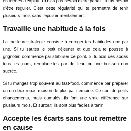
en termes d’exploit. Tu n’as pas besoin d’être parfait. Tu as besoin
d’être régulier. C’est cette régularité qui te permettra de tenir
plusieurs mois sans t’épuiser mentalement.
Travaille une habitude à la fois
La meilleure stratégie consiste à corriger tes habitudes une par
une. Si tu sautes le petit déjeuner et que cela te pousse à
grignoter, commence par stabiliser ce point. Si tu bois des sodas
tous les jours, remplace-les par de l’eau ou une boisson non
sucrée.
Si tu manges trop souvent au fast-food, commence par préparer
un ou deux repas maison de plus par semaine. Ce sont de petits
changements, mais cumulés, ils font une vraie différence sur
plusieurs mois. Et surtout, ils sont plus faciles à tenir.
Accepte les écarts sans tout remettre
en cause